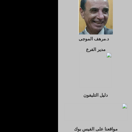
د.مرهف الموجى
مدير الفرع
دليل التليفون
مواقعنا على الفيس بوك