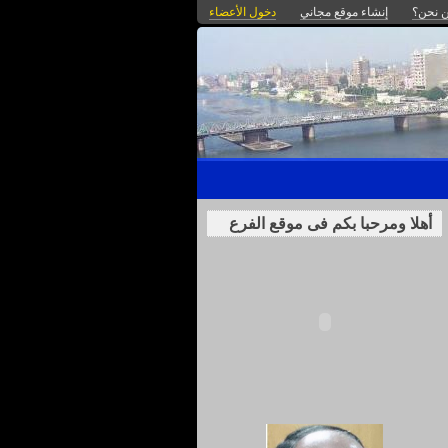
 نحن؟
إنشاء موقع مجاني
دخول الأعضاء
أهلا ومرحبا بكم فى موقع الفرع