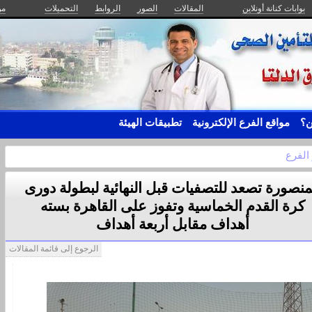
بوابات كنانة أونلاين
المقالات
الصور
الروابط
التحميلات
من
ن؟
مواقع الفرع الإلكترونية
تطبيقات الهيئة
 الفرع
منصورة تصعد للتصفيات قبل النهائية لبطولة دورى
كرة القدم الخماسية وتفوز على القاهرة بسته
أهداف مقابل أربعة أهداف
الرجوع إلى قائمة المقالات