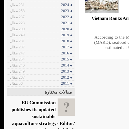
◂ 2024
231 مقال
◂ 2023
258 مقال
◂ 2022
237 مقال
Vietnam Ranks Am
◂ 2021
223 مقال
◂ 2020
200 مقال
◂ 2019
249 مقال
According to the M
◂ 2018
231 مقال
(MARD), seafood ex
estimated at 
◂ 2017
237 مقال
◂ 2016
247 مقال
◂ 2015
254 مقال
◂ 2014
246 مقال
◂ 2013
249 مقال
◂ 2012
267 مقال
◂ 2011
56 مقال
مقالات مختارة
EU Commission
publishes its updated
sustainable
aquaculture strategy- Editor/