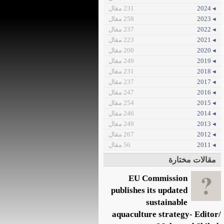
◂ 2024
231 مقال
◂ 2023
258 مقال
◂ 2022
237 مقال
◂ 2021
223 مقال
◂ 2020
200 مقال
◂ 2019
249 مقال
◂ 2018
231 مقال
◂ 2017
237 مقال
◂ 2016
247 مقال
◂ 2015
254 مقال
◂ 2014
246 مقال
◂ 2013
249 مقال
◂ 2012
267 مقال
◂ 2011
56 مقال
مقالات مختارة
EU Commission
publishes its updated
sustainable
aquaculture strategy- Editor/