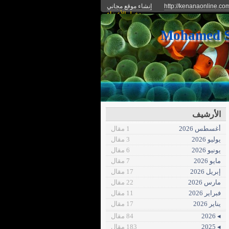
http://kenanaonline.co
إنشاء موقع مجاني
دخول الأعضاء
الأرشيف
أغسطس 2026
1 مقال
يوليو 2026
3 مقال
يونيو 2026
6 مقال
مايو 2026
7 مقال
إبريل 2026
17 مقال
مارس 2026
22 مقال
فبراير 2026
11 مقال
يناير 2026
17 مقال
◂ 2026
84 مقال
◂ 2025
183 مقال