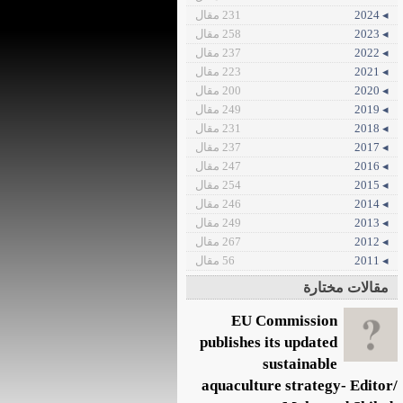
◂ 2024
231 مقال
◂ 2023
258 مقال
◂ 2022
237 مقال
◂ 2021
223 مقال
◂ 2020
200 مقال
◂ 2019
249 مقال
◂ 2018
231 مقال
◂ 2017
237 مقال
◂ 2016
247 مقال
◂ 2015
254 مقال
◂ 2014
246 مقال
◂ 2013
249 مقال
◂ 2012
267 مقال
◂ 2011
56 مقال
مقالات مختارة
EU Commission
publishes its updated
sustainable
aquaculture strategy- Editor/