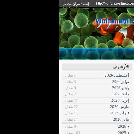
http://kenanaonline.co
إنشاء موقع مجاني
دخول الأعضاء
الأرشيف
أغسطس 2026
1 مقال
يوليو 2026
3 مقال
يونيو 2026
6 مقال
مايو 2026
7 مقال
إبريل 2026
17 مقال
مارس 2026
22 مقال
فبراير 2026
11 مقال
يناير 2026
17 مقال
◂ 2026
84 مقال
◂ 2025
183 مقال