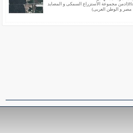
Hady(ادمن مجموعة الأستزراع السمكى و المصايد
مصر و الوطن العربى)