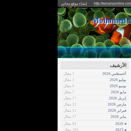
http://kenanaonline.co
إنشاء موقع مجاني
دخول الأعضاء
الأرشيف
أغسطس 2026
1 مقال
يوليو 2026
3 مقال
يونيو 2026
6 مقال
مايو 2026
7 مقال
إبريل 2026
17 مقال
مارس 2026
22 مقال
فبراير 2026
11 مقال
يناير 2026
17 مقال
◂ 2026
84 مقال
◂ 2025
183 مقال