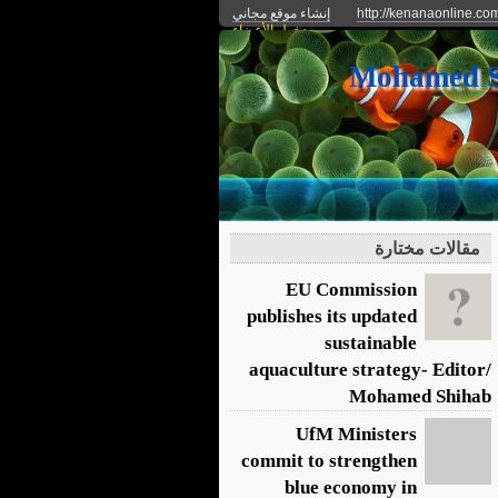
http://kenanaonline.co
إنشاء موقع مجاني
دخول الأعضاء
مقالات مختارة
EU Commission
publishes its updated
sustainable
aquaculture strategy- Editor/
Mohamed Shihab
UfM Ministers
commit to strengthen
blue economy in