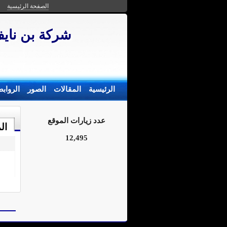
الصفحة الرئيسية
شركة بن ناي
الرئيسية
المقالات
الصور
الرواب
عدد زيارات الموقع
ال
12,495