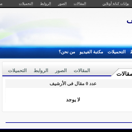
بوابات كنانة أونلاين
المقالات
الصور
الروابط
التحميلات
من
ف
ط
التحميلات
مكتبة الفيديو
من نحن؟
المقالات
الصور
الروابط
التحميلات
مقالات
عدد 0 مقال فى الأرشيف
لا يوجد