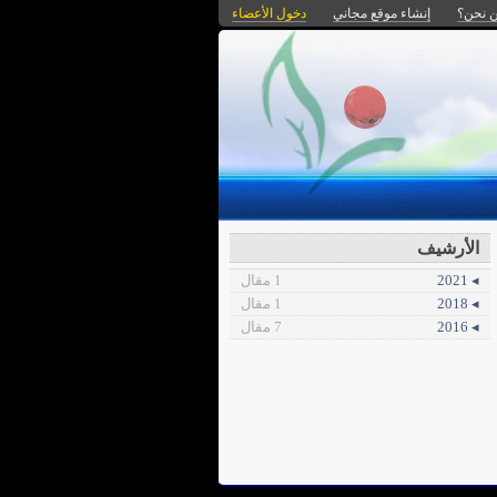
 نحن؟
إنشاء موقع مجاني
دخول الأعضاء
الأرشيف
◂ 2021
1 مقال
◂ 2018
1 مقال
◂ 2016
7 مقال