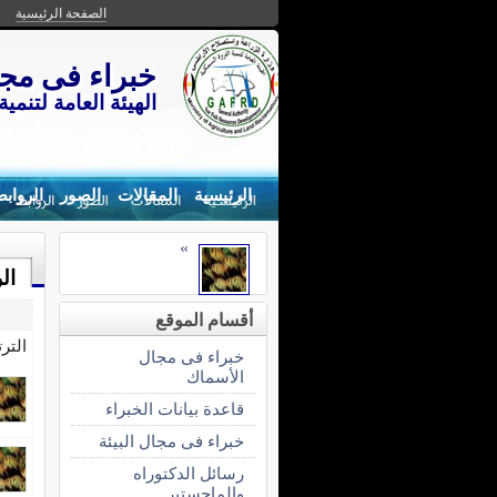
الصفحة الرئيسية
خبراء فى مجا
الهيئة العامة لتنمي
الرئيسية
المقالات
الصور
الرواب
»
ال
أقسام الموقع
التر
خبراء فى مجال
الأسماك
قاعدة بيانات الخبراء
خبراء فى مجال البيئة
رسائل الدكتوراه
والماجستير