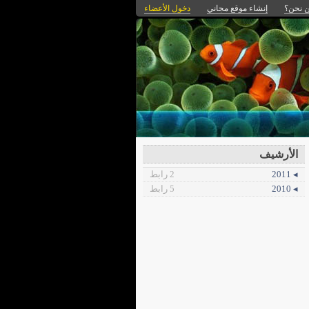
 نحن؟
إنشاء موقع مجاني
دخول الأعضاء
الأرشيف
◂ 2011
2 رابط
◂ 2010
5 رابط