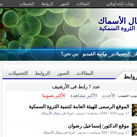
بوابات كنانة أونلاين
المقالات
الصور
الروابط
التحميلات
من
ل الأسماك
ة الثروة السمكية
ط
التحميلات
مكتبة الفيديو
من نحن؟
المقالات
الصور
الروابط
التحميلات
روابط
عدد 7 رابط فى الأرشيف
تيب حسب
الأحدث
الأكثر مشاهدة
الأكثر تصويتا
الموقع الرسمى للهيئة العامة لتنمية الثروة السمكية
17 يونيو 2010
/
1343 مشاهدة
/ تصنيف:
خبراء فى مجال الأسماك
موقع الدكتور/ إسماعيل رضوان
17 يونيو 2010
/
583 مشاهدة
/ تصنيف:
خبراء فى مجال الأسماك