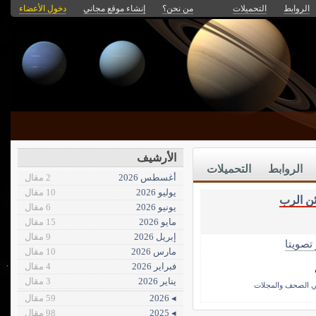
الروابط
التحميلات
من نحن؟
إنشاء موقع مجاني
دخول الأعضاء
الأرشيف
الروابط
التحميلات
أغسطس 2026
2 مقال
يوليو 2026
10 مقال
ئن الرب
يونيو 2026
6 مقال
مايو 2026
15 مقال
إبريل 2026
9 مقال
 تصويتا
مارس 2026
10 مقال
فبراير 2026
4 مقال
يناير 2026
3 مقال
 الصحف والمجلات
◂ 2026
59 مقال
◂ 2025
98 مقال