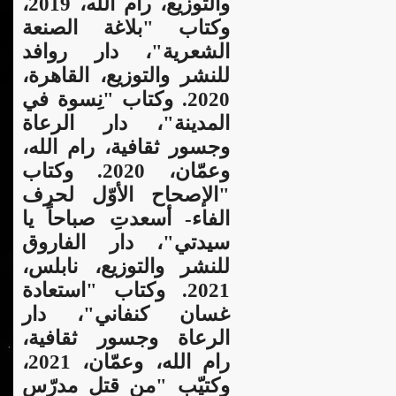
والتوزيع، رام الله، 2019،
وكتاب "بلاغة الصنعة
الشعرية"، دار روافد
للنشر والتوزيع، القاهرة،
2020. وكتاب "نِسوة في
المدينة"، دار الرعاة
وجسور ثقافية، رام الله،
وعمّان، 2020. وكتاب
"الإصحاح الأوّل لحرف
الفاء- أسعدتِ صباحاً يا
سيدتي"، دار الفاروق
للنشر والتوزيع، نابلس،
2021. وكتاب "استعادة
غسان كنفاني"، دار
الرعاة وجسور ثقافية،
رام الله، وعمّان، 2021،
وكتيّب "من قتل مدرّس