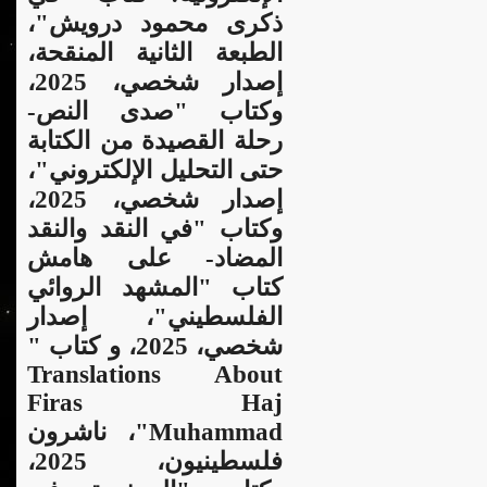
ذكرى محمود درويش"،
الطبعة الثانية المنقحة،
إصدار شخصي، 2025،
وكتاب "صدى النص-
رحلة القصيدة من الكتابة
حتى التحليل الإلكتروني"،
إصدار شخصي، 2025،
وكتاب "في النقد والنقد
المضاد- على هامش
كتاب "المشهد الروائي
الفلسطيني"، إصدار
شخصي، 2025، و كتاب "
Translations About
Firas Haj
Muhammad"، ناشرون
فلسطينيون، 2025،