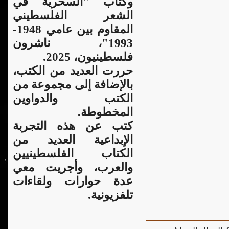
وكتاب "السخرية في
الشعر الفلسطيني
المقاوم بين عامي 1948-
1993"، ناشرون
فلسطينيون، 2025.
حررت العديد من الكتب،
بالإضافة إلى مجموعة من
الكتب والدواوين
المخطوطة.
كتب عن هذه التجربة
الإبداعية العديد من
الكتاب الفلسطينيين
والعرب، وأجريت معي
عدة حوارات ولقاءات
تلفزيونية.