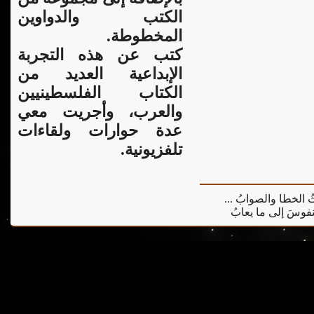
الكتب والدواوين
المخطوطة.
كتب عن هذه التجربة
الإبداعية العديد من
الكتاب الفلسطينيين
والعرب، وأجريت معي
عدة حوارات ولقاءات
تلفزيونية.
يثُ الخطا والصوابُ ...
 النفوسَ إلى ما يعابُ