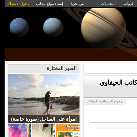
الروابط
التحميلات
من نحن؟
إنشاء موقع مجاني
دخول الأعضاء
الصور المختارة
ليبي عدد 89 مع الكاتب الحيفاوي
الرجوع إلى قائمة المقالات
امرأة على الساحل (صورة خاصة)