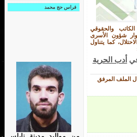
فراس حج محمد
الكاتب والحقوقي
وار شؤون الأسرى
حتلال، كما يتناول
في
أدب الحرية
ال الملف المرفق
من مواليد مدينة نابلس