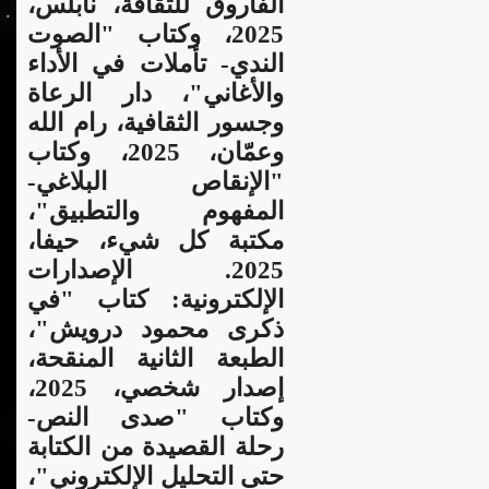
الفاروق للثقافة، نابلس،
2025، وكتاب "الصوت
الندي- تأملات في الأداء
والأغاني"، دار الرعاة
وجسور الثقافية، رام الله
وعمّان، 2025، وكتاب
"الإنقاص البلاغي-
المفهوم والتطبيق"،
مكتبة كل شيء، حيفا،
2025. الإصدارات
الإلكترونية: كتاب "في
ذكرى محمود درويش"،
الطبعة الثانية المنقحة،
إصدار شخصي، 2025،
وكتاب "صدى النص-
رحلة القصيدة من الكتابة
حتى التحليل الإلكتروني"،