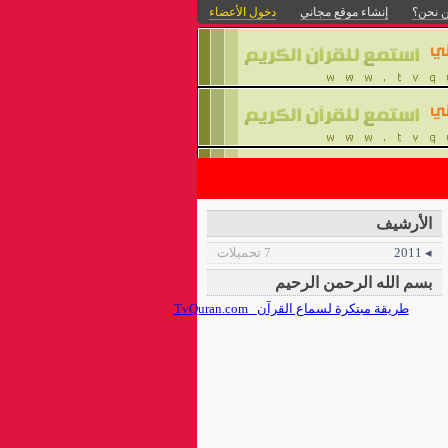
 نحن؟
إنشاء موقع مجاني
دخول الأعضاء
الأرشيف
◂ 2011
7 تحميلات
بسم الله الرحمن الرحيم