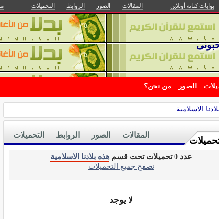
بوابات كنانة أونلاين
المقالات
الصور
الروابط
التحميلات
من
حبونى
يلات
الصور
من نحن؟
ادنا الاسلامية
المقالات
الصور
الروابط
التحميلات
تحميلات
عدد 0 تحميلات تحت قسم
هذه بلادنا الاسلامية
تصفح جميع التحميلات
لا يوجد