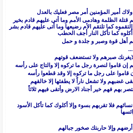
ولاك أمير المؤمنين أمر مصر فعليك بالعدل
 قتلة الظلمة وهادمى الأمم وما أتى عليهم قادم بخير
 إلتقموه كما تلتقم الأم رضيعها وما أتى عليهم قادم بشر
 أكلوه كما تأكل النار أجف الحطب
 أهل قوة وصبر و جلدة و حمل
...
ايغرنك صبرهم ولا تستضعف قوتهم
 إن قاموا لنصرة رجل ما تركوه إلا والتاج على رأسه
 قاموا على رجل ما تركوه إلا وقد قطعوا رأسه
قى غضبهم ولا تشعل ناراً لا يطفئها إلا خالقهم
تصر بهم فهم خير أجناد الارض وأتقى فيهم ثلاثاً
 نسائهم فلا تقربهم بسوء وإلا أكلوك كما تأكل الأسود
ئسها