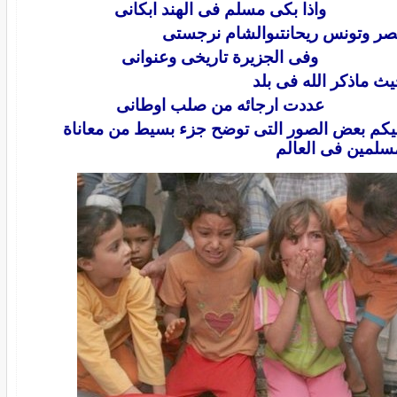
واذا بكى مسلم فى الهند ابكانى
ر وتونس ريحانتىوالشام نرجستى
وفى الجزيرة تاريخى وعنوانى
ث ماذكر الله فى بلد
عددت ارجائه من صلب اوطانى
يكم بعض الصور التى توضح جزء بسيط من معاناة
سلمين فى العالم