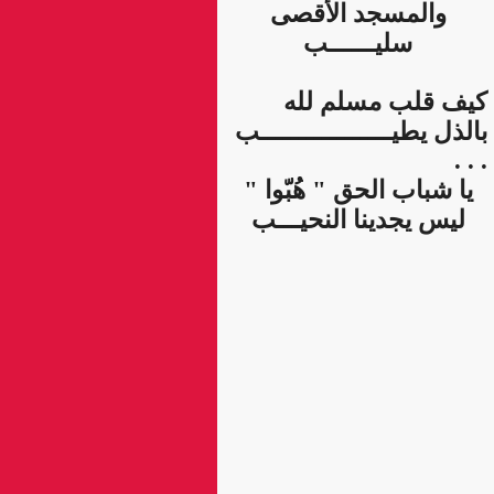
والمسجد الأقصى
سليــــــب
كيف قلب مسلم لله
بالذل يطيـــــــــــــــــب
. . .
يا شباب الحق " هُبّوا "
ليس يجدينا النحيـــب