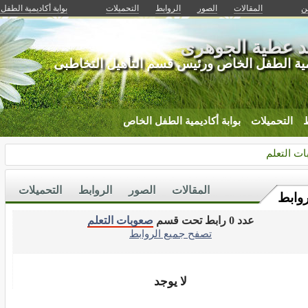
ين
المقالات
الصور
الروابط
التحميلات
بوابة أكاديمية الطفل
د عطية الجوهرى
يمية الطفل الخاص ورئيس قسم التأهيل التخاطبى
ط
التحميلات
بوابة أكاديمية الطفل الخاص
ت التعلم
المقالات
الصور
الروابط
التحميلات
روابط
عدد 0 رابط تحت قسم
صعوبات التعلم
تصفح جميع الروابط
لا يوجد