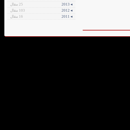
◂ 2013
25 مقال
◂ 2012
103 مقال
◂ 2011
16 مقال