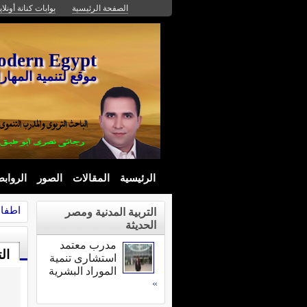
الصفحة الرئيسية
بوابات كنانة أونلا
odern Egypt
موقع لتنمية المهارا
الرئيسية
المقالات
الصور
الرواب
اطفال
التربية المدنية ومصر
الحديثة
مدرب معتمد
ال
استشارى تنمية
الموراد البشرية
»