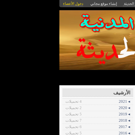
 الحديثة
إنشاء موقع مجاني
دخول الأعضاء
الأرشيف
◂ 2021
4 تحميلات
◂ 2020
2 تحميلات
◂ 2019
5 تحميلات
◂ 2018
7 تحميلات
◂ 2017
6 تحميلات
◂ 2016
5 تحميلات