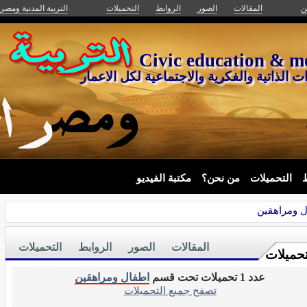
ين
المقالات
الصور
الروابط
التحميلات
التربية المدنية ومصر
Civic education & m
ت الذاتية والفكرية والاجتماعية لكل الاعمار
ط
التحميلات
من نحن؟
مكتبة الفيديو
 ومراهقين
المقالات
الصور
الروابط
التحميلات
تحميلات
عدد 1 تحميلات تحت قسم
اطفال ومراهقين
تصفح جميع التحميلات