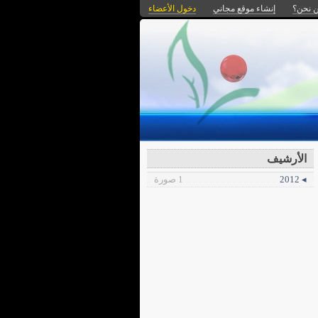
 نحن؟
إنشاء موقع مجاني
دخول الأعضاء
الأرشيف
◂ 2012
1 صورة