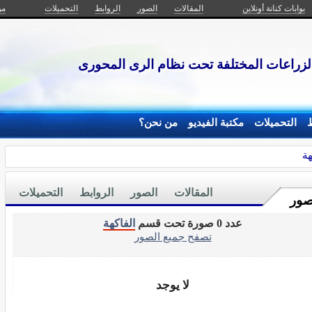
بوابات كنانة أونلاين
المقالات
الصور
الروابط
التحميلات
من
 الزراعات المختلفة تحت نظام الرى المحورى
ط
التحميلات
مكتبة الفيديو
من نحن؟
هة
المقالات
الصور
الروابط
التحميلات
صور
عدد 0 صورة تحت قسم
الفاكهة
تصفح جميع الصور
لا يوجد