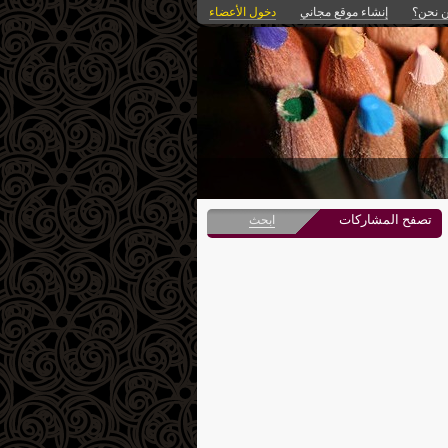
 نحن؟
إنشاء موقع مجاني
دخول الأعضاء
تصفح المشاركات
ابحث