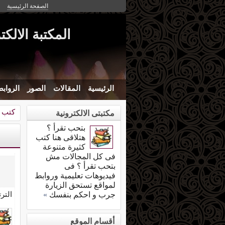
الصفحة الرئيسية
المكتبة الالكت
الرئيسية
المقالات
الصور
الرواب
كتب د
مكتبتى الالكترونية
بتحب تقرأ ؟
هتلاقى هنا كتب
كثيرة متنوعة
فى كل المجالات مش
بتحب تقرأ ؟ فى
فيديوهات تعليمية وروابط
لمواقع تستحق الزيارة
التر
جرب و احكم بنفسك
»
أقسام الموقع