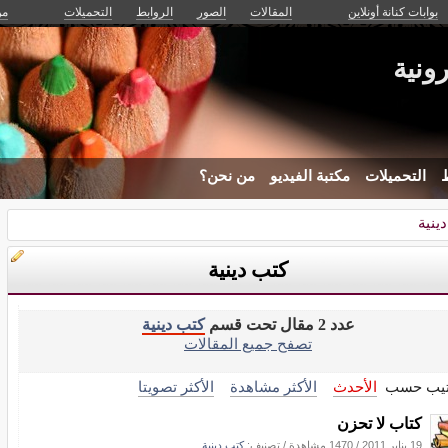
بوابات كنانة أونلاين
المقالات
الصور
الروابط
التحميلات
من
رونية
ط
التحميلات
مكتبة الفيديو
من نحن؟
ينية
كتب دينية
عدد 2 مقال تحت قسم
كتب دينية
تصفح جميع المقالات
تيب حسب
الأحدث
الأكثر مشاهدة
الأكثر تصويتا
كتاب لا تحزن
19 يناير 2011
/
1470 مشاهدة
/ تصنيف:
كتب دينية