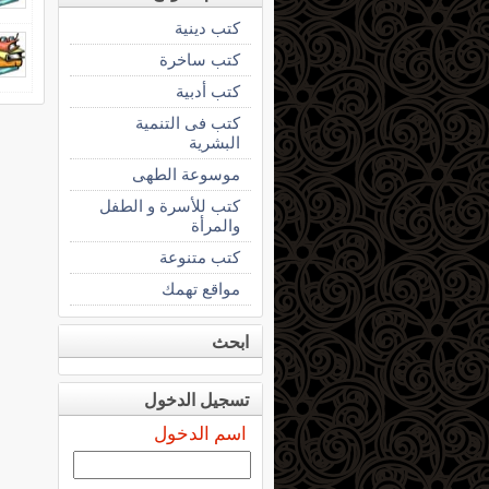
كتب دينية
كتب ساخرة
كتب أدبية
كتب فى التنمية
البشرية
موسوعة الطهى
كتب للأسرة و الطفل
والمرأة
كتب متنوعة
مواقع تهمك
ابحث
تسجيل الدخول
اسم الدخول