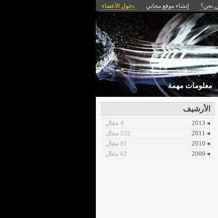
 نحن؟
إنشاء موقع مجاني
دخول الأعضاء
معلومات مهمة
الأرشيف
◂ 2013
4 مقال
◂ 2011
232 مقال
◂ 2010
81 مقال
◂ 2009
62 مقال