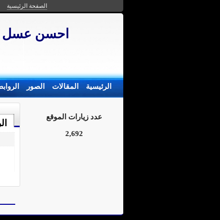
الصفحة الرئيسية
احسن عسل ن
الرئيسية
المقالات
الصور
الرواب
عدد زيارات الموقع
ال
2,692