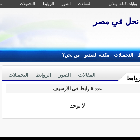
بوابات كنانة أونلاين
المقالات
الصور
الروابط
التحميلات
من
حل في مصر
ط
التحميلات
مكتبة الفيديو
من نحن؟
المقالات
الصور
الروابط
التحميلات
روابط
عدد 0 رابط فى الأرشيف
لا يوجد