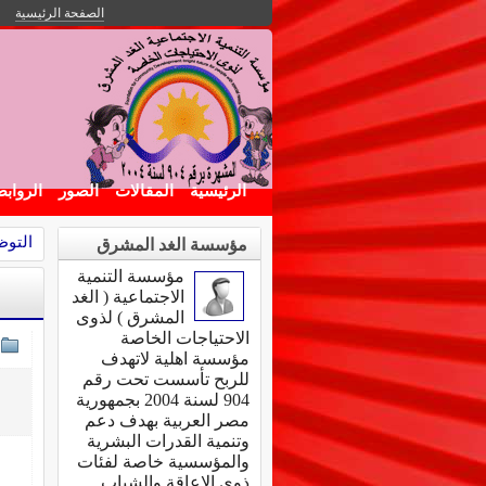
الصفحة الرئيسية
الرئيسية
المقالات
الصور
الرواب
التوظ
مؤسسة الغد المشرق
مؤسسة التنمية
الاجتماعية ( الغد
المشرق ) لذوى
الاحتياجات الخاصة
مؤسسة اهلية لاتهدف
للربح تأسست تحت رقم
904 لسنة 2004 بجمهورية
مصر العربية بهدف دعم
وتنمية القدرات البشرية
والمؤسسية خاصة لفئات
ذوى الاعاقة والشباب