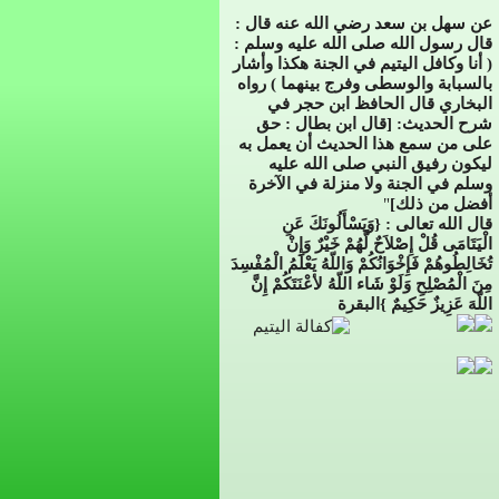
عن سهل بن سعد رضي الله عنه قال
:
قال رسول الله صلى الله عليه وسلم :
( أنا وكافل اليتيم في الجنة هكذا وأشار
بالسبابة والوسطى وفرج بينهما ) رواه
البخاري قال الحافظ ابن حجر في
شرح الحديث
: [
قال ابن بطال : حق
على من سمع هذا الحديث أن يعمل به
ليكون رفيق النبي صلى الله
عليه
وسلم في الجنة ولا منزلة في الآخرة
أفضل من ذلك]
"
قال الله تعالى : {وَيَسْأَلُونَكَ عَنِ
الْيَتَامَى قُلْ إِصْلاَحٌ لَّهُمْ خَيْرٌ وَإِنْ
تُخَالِطُوهُمْ فَإِخْوَانُكُمْ وَاللّهُ يَعْلَمُ الْمُفْسِدَ
مِنَ الْمُصْلِحِ وَلَوْ شَاء اللّهُ لأعْنَتَكُمْ إِنَّ
اللّهَ عَزِيزٌ حَكِيمٌ }البقرة