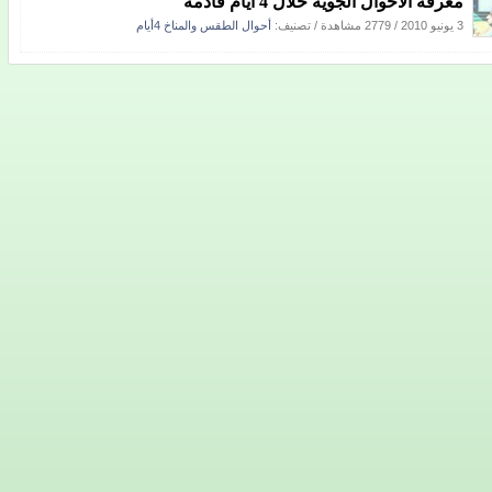
معرفة الأحوال الجوية خلال 4 أيام قادمة
3 يونيو 2010
/
2779 مشاهدة
/ تصنيف:
أحوال الطقس والمناخ 4أيام