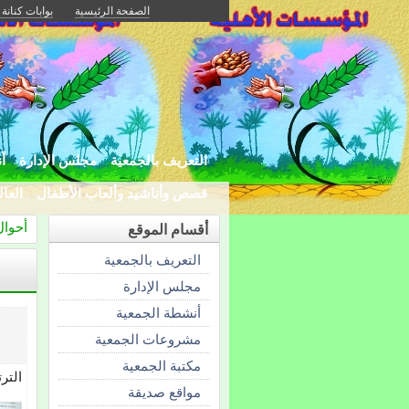
الصفحة الرئيسية
بوابات كنانة 
التعريف بالجمعية
مجلس الإدارة
أ
قصص وأناشيد وألعاب الأطفال
العا
أحوال 
أقسام الموقع
التعريف بالجمعية
مجلس الإدارة
أنشطة الجمعية
مشروعات الجمعية
مكتبة الجمعية
التر
مواقع صديقة