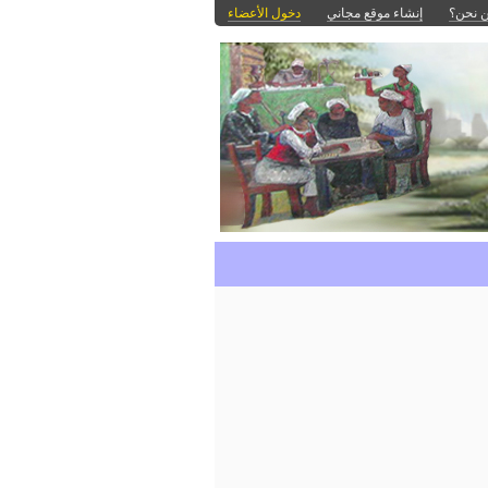
 نحن؟
إنشاء موقع مجاني
دخول الأعضاء