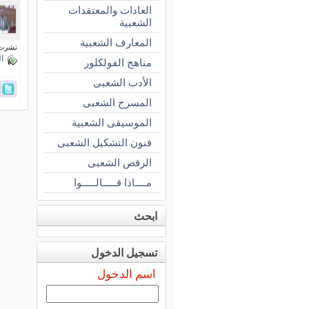
العادات والمعتقدات
الشعبية
المعارف الشعبية
نشرت فى 20 سبتم
ال
مناهج الفولكلور
الأدب الشعبى
المسرح الشعبى
الموسيقى الشعبية
فنون التشكيل الشعبى
الرقص الشعبى
مــــاذا قـــــالـــــوا
ابحث
تسجيل الدخول
اسم الدخول