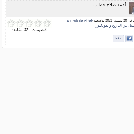
أحمد صلاح خطاب
بر 2021 بواسطة
ahmedsalahkhtab
نيل بين التاريخ والفولكلور
0 تصويتات / 324 مشاهدة
احفظ