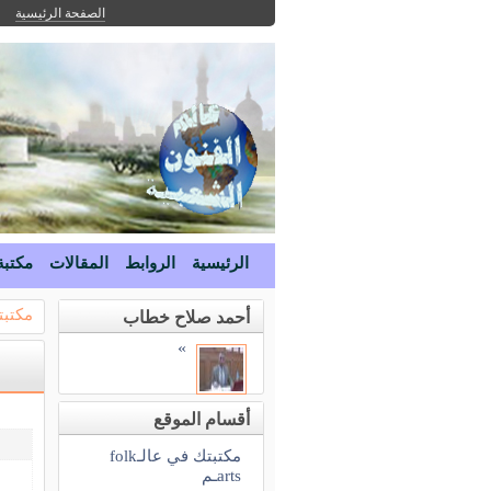
الصفحة الرئيسية
الرئيسية
الروابط
المقالات
مكتبة
مكتبتك ف
أحمد صلاح خطاب
»
أقسام الموقع
مكتبتك في عالـfolk
artsـم