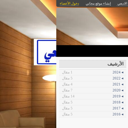
الادبعي
إنشاء موقع مجاني
دخول الأعضاء
الأرشيف
◂ 2024
1 مقال
◂ 2022
5 مقال
◂ 2021
4 مقال
◂ 2020
7 مقال
◂ 2019
14 مقال
◂ 2018
5 مقال
◂ 2017
5 مقال
◂ 2016
5 مقال