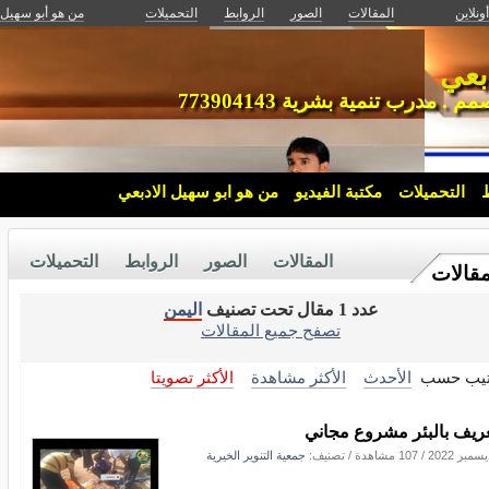
ونلاين
المقالات
الصور
الروابط
التحميلات
من هو أبو سهيل 
بعي
مدرب تنمية بشرية 773904143
ط
التحميلات
مكتبة الفيديو
من هو ابو سهيل الادبعي
المقالات
الصور
الروابط
التحميلات
مقالات
عدد 1 مقال تحت تصنيف
اليمن
تصفح جميع المقالات
تيب حسب
الأحدث
الأكثر مشاهدة
الأكثر تصويتا
عريف بالبئر مشروع مجاني
/
107 مشاهدة
/ تصنيف:
جمعية التنوير الخيرية