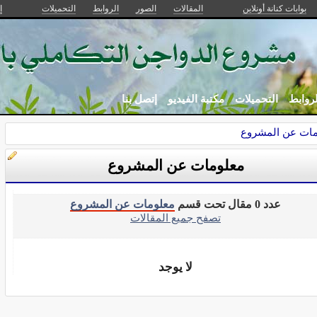
بوابات كنانة أونلاين
المقالات
الصور
الروابط
التحميلات
إ
لروابط
التحميلات
مكتبة الفيديو
إتصل بنا
مات عن المشروع
معلومات عن المشروع
عدد 0 مقال تحت قسم
معلومات عن المشروع
تصفح جميع المقالات
لا يوجد