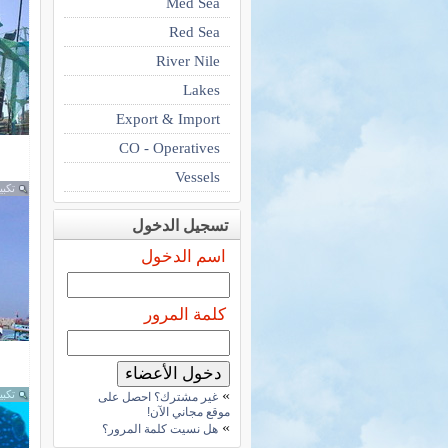
Med Sea
Red Sea
River Nile
Lakes
Export & Import
CO - Operatives
Vessels
تكبي
تسجيل الدخول
اسم الدخول
كلمة المرور
»
تكبي
غير مشترك؟ احصل على
موقع مجاني الآن!
»
هل نسيت كلمة المرور؟