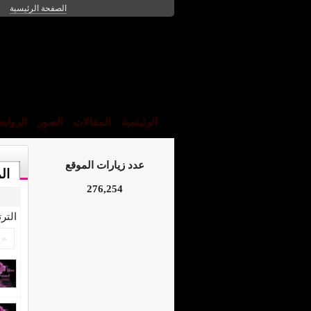
الصفحة الرئيسية
الرئيسية
المقالات
الصور
الرواب
عدد زيارات الموقع
ال
276,254
التر
«