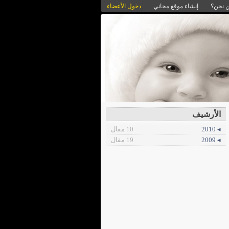
 نحن؟
إنشاء موقع مجاني
دخول الأعضاء
الأرشيف
◂ 2010
10 مقال
◂ 2009
19 مقال