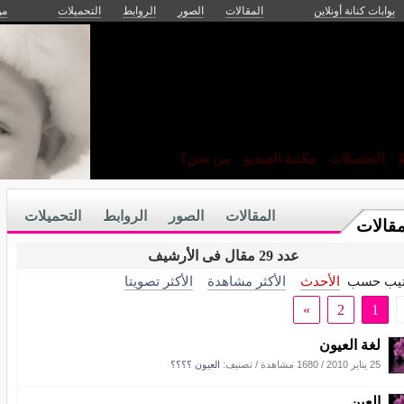
بوابات كنانة أونلاين
المقالات
الصور
الروابط
التحميلات
من
ط
التحميلات
مكتبة الفيديو
من نحن؟
المقالات
الصور
الروابط
التحميلات
مقالات
عدد 29 مقال فى الأرشيف
تيب حسب
الأحدث
الأكثر مشاهدة
الأكثر تصويتا
»
2
1
لغة العيون
25 يناير 2010
/
1680 مشاهدة
/ تصنيف:
العيون ؟؟؟؟
العين