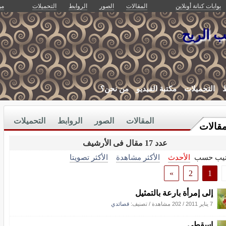
بوابات كنانة أونلاين
المقالات
الصور
الروابط
التحميلات
من
 الريح
ط
التحميلات
مكتبة الفيديو
من نحن؟
المقالات
الصور
الروابط
التحميلات
مقالات
عدد 17 مقال فى الأرشيف
تيب حسب
الأحدث
الأكثر مشاهدة
الأكثر تصويتا
»
2
1
إلى إمرأة بارعة بالتمثيل
7 يناير 2011
/
202 مشاهدة
/ تصنيف:
قصائدي
اسقطي