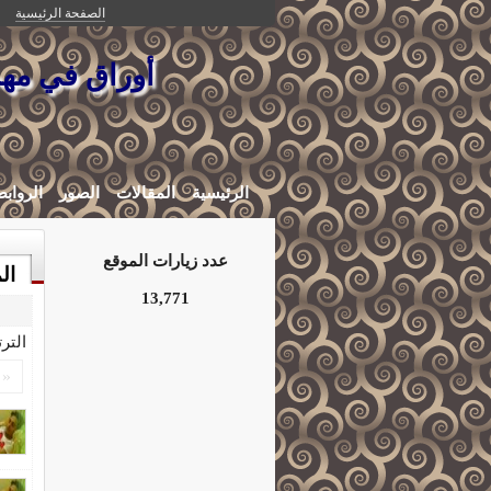
الصفحة الرئيسية
أوراق في مهب
الرئيسية
المقالات
الصور
الرواب
عدد زيارات الموقع
ال
13,771
التر
«