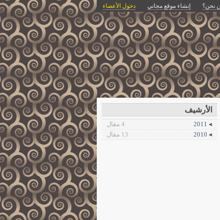
 نحن؟
إنشاء موقع مجاني
دخول الأعضاء
الأرشيف
◂ 2011
4 مقال
◂ 2010
13 مقال