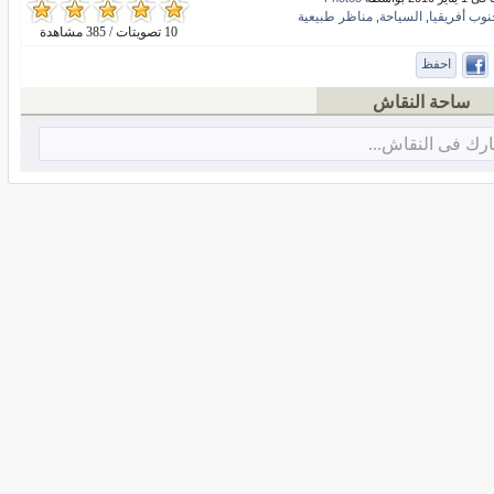
نوب أفريقيا
السياحة
مناظر طبيعية
,
,
10 تصويتات / 385 مشاهدة
احفظ
ساحة النقاش
رك فى النقاش...