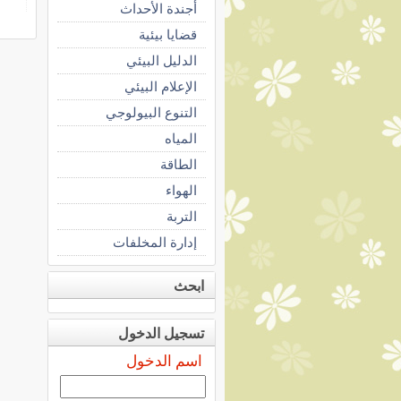
أجندة الأحداث
قضايا بيئية
الدليل البيئي
الإعلام البيئي
التنوع البيولوجي
المياه
الطاقة
الهواء
التربة
إدارة المخلفات
ابحث
تسجيل الدخول
اسم الدخول