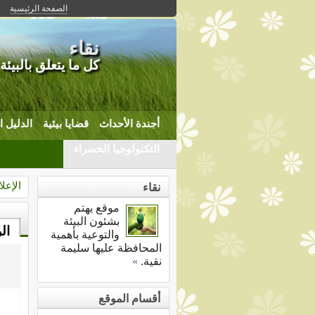
الصفحة الرئيسية
نقاء
كل ما يتعلق بالبيئة
أجندة الأحداث
قضايا بيئية
الدليل ا
التكنولوجيا الخضراء
الإعلا
نقاء
موقع يهتم
بشئون البيئة
ال
والتوعية بأهمية
المحافظة عليها سليمة
نقية.
»
أقسام الموقع