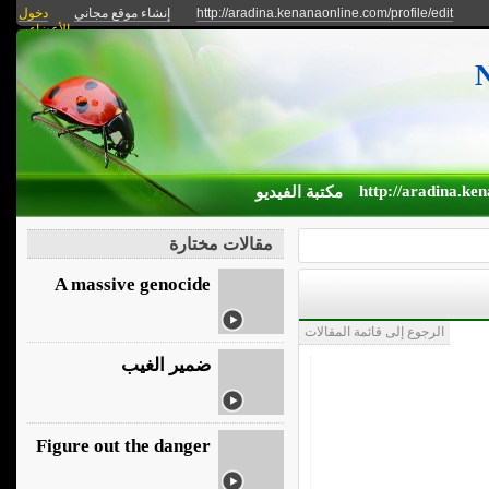
دخول
إنشاء موقع مجاني
http://aradina.kenanaonline.com/profile/edit
الأعضاء
http://aradina.ken
مكتبة الفيديو
مقالات مختارة
A massive genocide
الرجوع إلى قائمة المقالات
ضمير الغيب
Figure out the danger