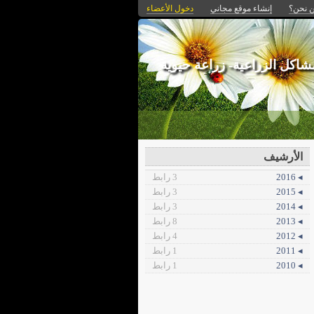
 نحن؟
إنشاء موقع مجاني
دخول الأعضاء
اكل الزراعية- زراعة حيوية
الأرشيف
◂ 2016
3 رابط
◂ 2015
3 رابط
◂ 2014
3 رابط
◂ 2013
8 رابط
◂ 2012
4 رابط
◂ 2011
1 رابط
◂ 2010
1 رابط