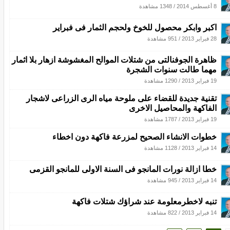
8 أغسطس 2014
/
1348 مشاهدة
اكبر وابكر محصول للخوخ ولحجم الثمار فى فبراير
28 فبراير 2013
/
951 مشاهدة
ظاهرة الجوفنالتى من شتلات الموالح المغشوشة ازهار بلا اثمار
مهما طالت سنوات الشجرة
19 فبراير 2013
/
1290 مشاهدة
تقنية جديدة للقضاء على ملوحة مياه الرى الزراعى لاشجار
الفاكهة والمحاصيل الاخرى
19 فبراير 2013
/
1787 مشاهدة
خطوات الانشاء الصحيح لمزرعة فاكهة دون اخطاء
14 فبراير 2013
/
1128 مشاهدة
خطا ازالة نورات المانجو فى السنة الاولى للمانجو القزمى
14 فبراير 2013
/
945 مشاهدة
تنبه لاخطرمعلومة عند شراؤك شتلات فاكهة
14 فبراير 2013
/
822 مشاهدة