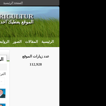
الصفحة الرئيسية
GRICULTUR
الموقع يعطيك احدث
الرئيسية
المقالات
الصور
الرواب
عدد زيارات الموقع
ال
112,928
التر
«