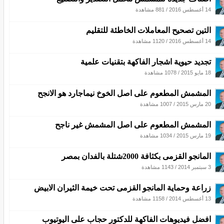
14 أغسطس 2016
/
881 مشاهدة
التين تصحيح المعاملات الخاطئة للتقليم
14 أغسطس 2016
/
1120 مشاهدة
تجديد حيوية اشجار الفاكهة بتقنيات علمية
18 مايو 2015
/
1078 مشاهدة
المشمش المطعوم على اصل الخوخ نيماجارد هو الانجح
20 مارس 2015
/
1007 مشاهدة
المشمش المطعوم على اصل المشمش غير ناجح
19 مارس 2015
/
1034 مشاهدة
المانجو القزمى بكثافة 2000شتلة بالفدان بمصر
3 سبتمبر 2014
/
1143 مشاهدة
زراعة وحماية المانجو القزمى تحت خيمة الثيران الابيض
13 أغسطس 2014
/
1158 مشاهدة
افضل فيديوهات الفاكهة للدكتور حجاب على اليوتيوب