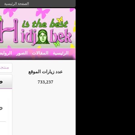
الصفحة الرئيسية
الرئيسية
المقالات
الصور
الرواب
منتجا
عدد زيارات الموقع
ط
733,237
ط