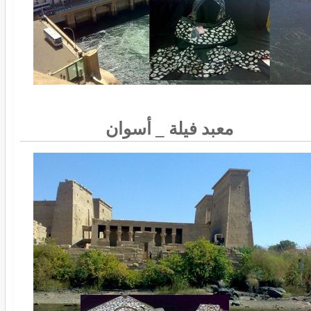
معبد فيلة _ أسوان