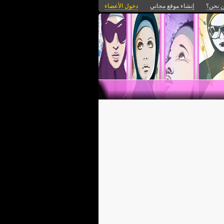
 نحن؟
إنشاء موقع مجاني
دخول الأعضاء