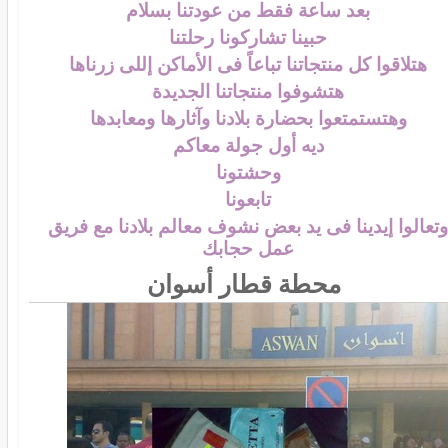
بعد ساعة فقط من عودتنا بسلام
حبينا تشاركونا رحلتنا
هتلاقوا كل منتجاتنا تباعاً فى الأماكن إللى زرناها
هتشوفوا منتجاتنا الجديدة
وهتستمتعوا بحضارة بلادنا وآثارها ومعابدها
ديه أول جولة معاكم
وحشتونا
تابعونا
وتعالوا إيدينا فى يد بعض نشوف معالم بلادنا مع فريق
عمل حجابك
محطة قطار أسوان