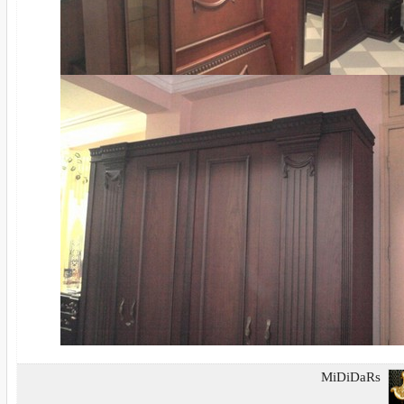
MiDiDaRs