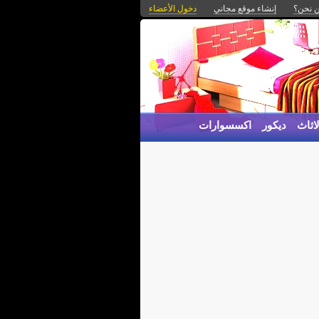
 نحن؟
إنشاء موقع مجاني
دخول الأعضاء
اثاث
ديكور
اكسسوارات