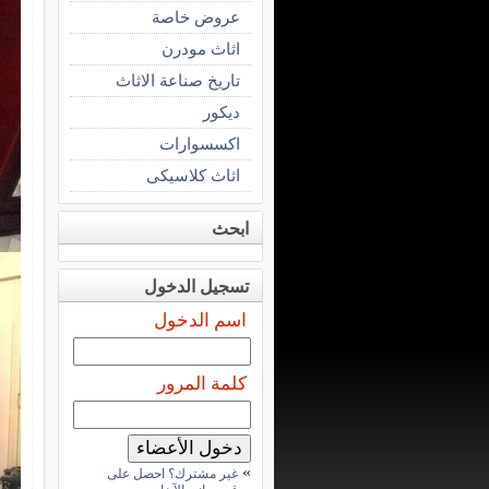
عروض خاصة
اثاث مودرن
تاريخ صناعة الاثاث
ديكور
اكسسوارات
اثاث كلاسيكى
ابحث
تسجيل الدخول
اسم الدخول
كلمة المرور
»
غير مشترك؟ احصل على