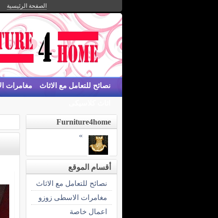
الصفحة الرئيسية
نصائح للتعامل مع الاثاث
مغامرات ا
اثاث كلاسيكى
اعما
Furniture4home
»
أقسام الموقع
نصائح للتعامل مع الاثاث
مغامرات الاسطى زوزو
اعمال خاصة