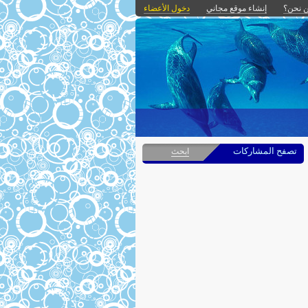
 نحن؟
إنشاء موقع مجاني
دخول الأعضاء
تصفح المشاركات
ابحث