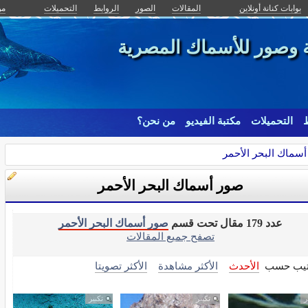
بوابات كنانة أونلاين
المقالات
الصور
الروابط
التحميلات
من
ة وصور للأسماك المصرية
ط
التحميلات
مكتبة الفيديو
من نحن؟
سماك البحر الأحمر
صور أسماك البحر الأحمر
عدد 179 مقال تحت قسم
صور أسماك البحر الأحمر
تصفح جميع المقالات
تيب حسب
الأحدث
الأكثر مشاهدة
الأكثر تصويتا
ر
تكبير
تكبير