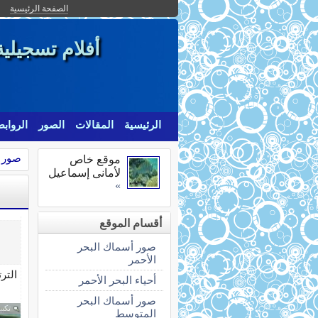
الصفحة الرئيسية
أفلام تسجيلي
الرئيسية
المقالات
الصور
الرواب
صور أ
موقع خاص
لأمانى إسماعيل
»
أقسام الموقع
صور أسماك البحر
الأحمر
التر
أحياء البحر الأحمر
صور أسماك البحر
تكبي
المتوسط