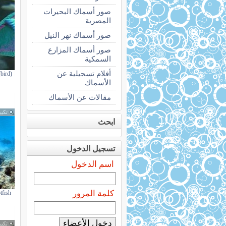
صور أسماك البحيرات
المصرية
صور أسماك نهر النيل
صور أسماك المزارع
السمكية
أفلام تسجيلية عن
bird
الأسماك
مقالات عن الأسماك
تكبي
ابحث
تسجيل الدخول
اسم الدخول
كلمة المرور
tfish
تكبي