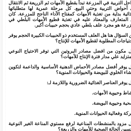
حل التربية في المزرعة تبدأ بقطيع الأمهات ثم الزريعة ثم الانتقال
 أحواض التربية وحتي البيع. كل مرحلة عمرية لها متطلباتها
ذائية بداية من تغذية الأمهات كمفتاح الأداء الناجح للمزرعة. كان
المتعارف والمعتاد عليه في تغذية قطيع الأمهات البلطي في
زرعة هو مجرد علف بلطي عادي بحجم حبيبات أكبر.
 السؤال هنا هل العلف المستخدم ذو الحبيبات الكبيرة الحجم يوفر
حتياجات المطلوبة لقطيع الأمهات للإنتاج؟
 مكون من افضل مصادر البروتين التي توفر الاحتياج النوعي
متزايد علي مدار فترة الإنتاج للأمهات؟
 يوفر أفضل مصادر الأحماض الدهنية الأساسية والداعمة لتكوين
شاء الخلوي للبويضة والحيوانات المنوية؟
 يوفر العناصر الغذائية الضرورية واللازمة لـ:
شاط وحيوية الأمهات.
حية وحيوية البويضة.
ركة وفعالية الحيوانات المنوية.
 مزود بالمنشطات المناعية لرفع مستوي المناعة الغير النوعية
سين الحالة الصحية للأمهات والزريعة؟