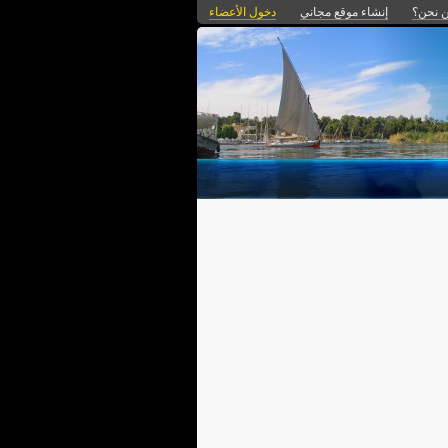
 نحن؟
إنشاء موقع مجاني
دخول الأعضاء