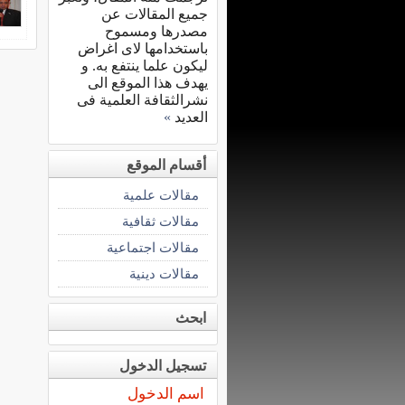
جميع المقالات عن
مصدرها ومسموح
باستخدامها لاى اغراض
ليكون علما ينتفع به. و
يهدف هذا الموقع الى
نشرالثقافة العلمية فى
العديد
»
أقسام الموقع
مقالات علمية
مقالات ثقافية
مقالات اجتماعية
مقالات دينية
ابحث
تسجيل الدخول
اسم الدخول