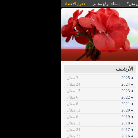
 نحن؟
إنشاء موقع مجاني
دخول الأعضاء
الأرشيف
◂ 2025
3 مقال
◂ 2024
24 مقال
◂ 2023
15 مقال
◂ 2022
6 مقال
◂ 2021
6 مقال
◂ 2020
12 مقال
◂ 2019
6 مقال
◂ 2018
12 مقال
◂ 2017
24 مقال
◂ 2016
22 مقال