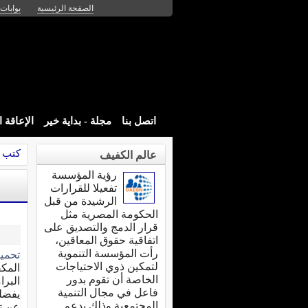
الصفحة الرئيسية
بوابات 
اتصل بنا
مجلة - بداية خير
الإعاقة 
كتب 
عالم الكفيف
رؤية المؤسسة
تفعيلا للقرارات
الرشيدة من قبل
الحكومة المصرية مثل
قرار الدمج والتصديق على
اتفاقية حقوق المعاقين،
رأت المؤسسة التنموية
تحمي
لتمكين ذوي الاحتياجات
المكف
الخاصة أن تقوم بدور
البرا
فاعل في مجال التنمية
يفضلو
المجتمعية وذلك بدعم
عن تل