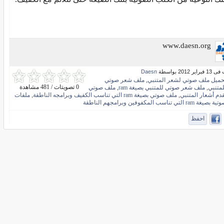
www.daesn.org
ير 2012 بواسطة
Daesn
حميل ملف صوتي لشعر المتنبي
ملف شعر صوتي
,
0 تصويتات / 481 مشاهدة
لمتنبي
ملف شعر صوتي للمتنبي بصيغة ram
ملف صوتي
,
,
قدم أشعار المتنبي
ملف صوتي بصيغة ram التي تناسب الكفيف وبرامجه الناطقة
ملفات
,
,
 بصيغة ram التي تناسب المكفوفين وبرامجهم الناطقة
احفظ