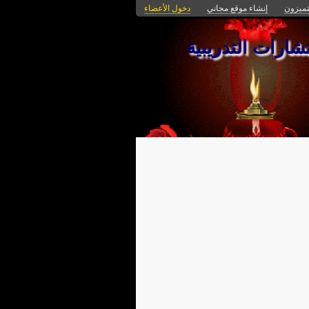
تميزون
إنشاء موقع مجاني
دخول الأعضاء
ارات التدريبية