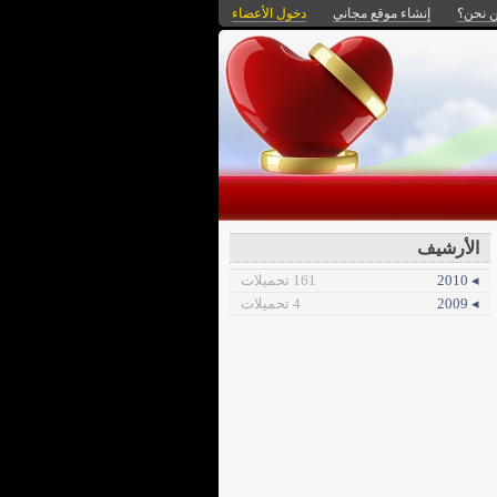
 نحن؟
إنشاء موقع مجاني
دخول الأعضاء
الأرشيف
◂ 2010
161 تحميلات
◂ 2009
4 تحميلات