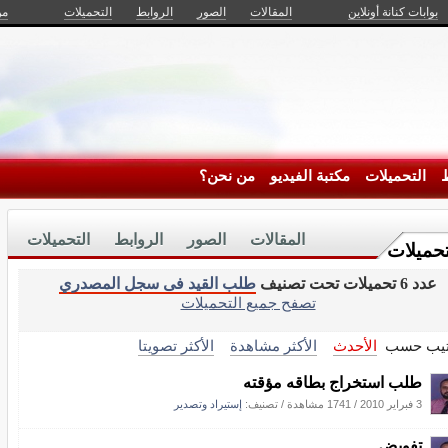
بوابات كنانة أونلاين
المقالات
الصور
الروابط
التحميلات
من
ط
التحميلات
مكتبة الفيديو
من نحن؟
المقالات
الصور
الروابط
التحميلات
تحميلات
عدد 6 تحميلات تحت تصنيف
طلب القيد فى سجل المصدري
تصفح جميع التحميلات
تيب حسب
الأحدث
الأكثر مشاهدة
الأكثر تصويتا
طلب استخراج بطاقه مؤقته
3 فبراير 2010
/
1741 مشاهدة
/ تصنيف:
إستيراد وتصدير
تفويض