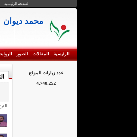
الصفحة الرئيسية
محمد ديوان
الرئيسية
المقالات
الصور
الرواب
عدد زيارات الموقع
ال
4,748,252
التر