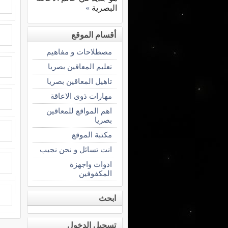
البصرية
»
أقسام الموقع
مصطلاحات و مفاهيم
تعليم المعاقين بصريا
تاهيل المعاقين بصريا
مهارات ذوى الاعاقة
اهم المواقع للمعاقين
بصريا
مكتبة الموقع
انت تسائل و نحن نجيب
ادوات واجهزة
المكفوفين
ابحث
تسجيل الدخول