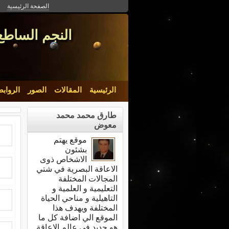
الصفحة الرئيسية
النجم الساطع
الرئيسية
المقالات
الصور
الرواب
طارق محمد محمد
معوض
موقع يهتم
بشئون
الاشخاص ذوى
الاعاقة البصرية في شتي
المجالات المختلفة
التعليمية و العلمية و
التاهيلية و مناحي الحياة
المختلفة ويهدف هذا
الموقع الي اضافة كل ما
هو جديد في عالم الاعاقة