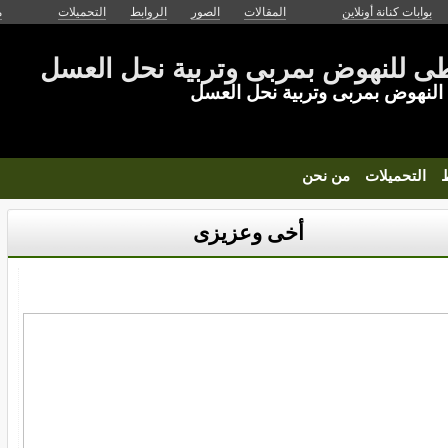
بوابات كنانة أونلاين
المقالات
الصور
الروابط
التحميلات
م
ى للنهوض بمربى وتربية نحل العسل
نهوض بمربى وتربية نحل العسل
ط
التحميلات
من نحن
أخى وعزيزى