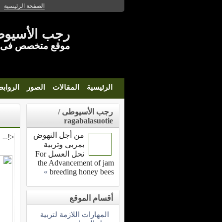
الصفحة الرئيسية
رجب الأسيوط
موقع متخصص فى ال
الرئيسية
المقالات
الصور
الرواب
رجب الأسيوطى /
ragabalasuotie
من أجل النهوض
<!--
بمربى وتربية
نحل العسل For
the Advancement of jam
»
breeding honey bees
أقسام الموقع
المهارات اللازمة لتربية