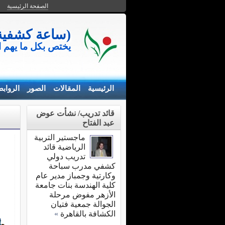
الصفحة الرئيسية
(ساعة كشفية) 
يختص بكل ما يهم 
الرئيسية
المقالات
الصور
الرواب
قائد تدريب/ نشأت عوض
عبد الفتاح
ماجستير التربية
الرياضية قائد
تدريب دولي
كشفي مدرب سباحة
وكارتية وجمباز مدير عام
كلية الهندسة بنات جامعة
الأزهر مفوض مرحلة
الجوالة جمعية فتيان
الكشافة بالقاهرة
»