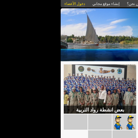
 نحن؟
إنشاء موقع مجاني
دخول الأعضاء
بعض انشطة رواد التربية