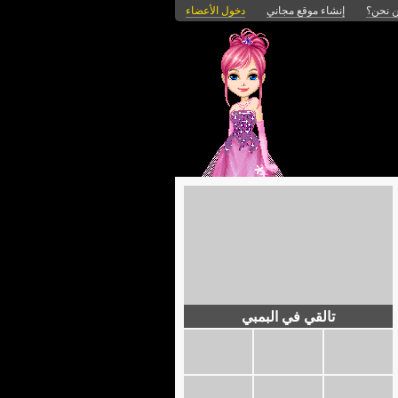
 نحن؟
إنشاء موقع مجاني
دخول الأعضاء
تالقي في البمبي