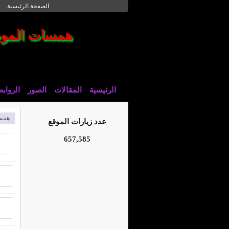
الصفحة الرئيسية
همسات المو
الرئيسية
المقالات
الصور
الرواب
همس
عدد زيارات الموقع
657,585