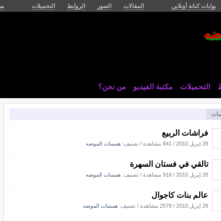
بوابات كنانة أونلاين
المقالات
الصور
الروابط
التحميلات
من
ضه
ط
التحميلات
مكتبة الفيديو
من نحن؟
ات
فراشات الربيع
28 إبريل 2010
/
841 مشاهدة
/ تصنيف:
همسات الموضه
تالقي في فستان السهرة
28 إبريل 2010
/
916 مشاهدة
/ تصنيف:
همسات الموضه
عالم بنات كاجوال
28 إبريل 2010
/
2579 مشاهدة
/ تصنيف:
همسات الموضه