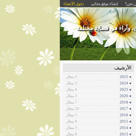
 نحن؟
إنشاء موقع مجاني
دخول الأعضاء
ن، وآراء في قضاية مختلفة
الأرشيف
◂ 2025
2 مقال
◂ 2024
2 مقال
◂ 2023
6 مقال
◂ 2020
3 مقال
◂ 2018
7 مقال
◂ 2017
20 مقال
◂ 2016
1 مقال
◂ 2015
9 مقال
◂ 2014
5 مقال
◂ 2013
8 مقال