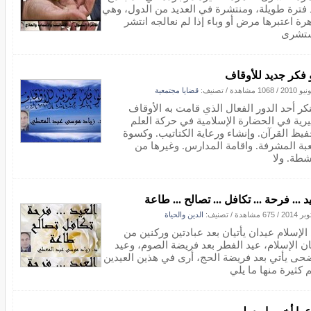
 فترة طويلة، ومنتشرة في العديد من الدول، وهي
رة اعتبرها مرض أو وباء إذا لم نعالجه انتشر
تشرى
 فكر جديد للأوقاف
/
1068 مشاهدة
/ تصنيف:
قضايا مجتمعية
نكر أحد الدور الفعال الذي قامت به الأوقاف
يرية في الحضارة الإسلامية في حركة العلم
فيظ القرآن. وإنشاء ورعاية الكتاتيب. وكسوة
عبة المشرفة. واقامة المدارس. وغيرها من
شطة. ولا
د ... فرحة ... تكافل ... تصالح ... طاعة
/
675 مشاهدة
/ تصنيف:
الدين والحياة
الإسلام عيدان يأتيان بعد عبادتين وركنين من
ان الإسلام، عيد الفطر بعد فريضة الصوم، وعيد
ضحى يأتي بعد فريضة الحج، أرى في هذين العيدين
 كثيرة منها ما يلي