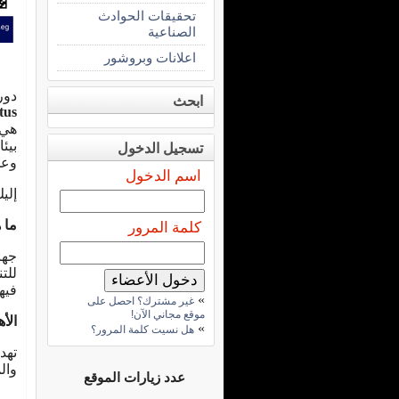
تحقيقات الحوادث
الصناعية
اعلانات وبروشور
دور
ابحث
tus
هي 
بيئ
تسجيل الدخول
وعم
اسم الدخول
إلي
ما 
كلمة المرور
للت
فيها
»
غير مشترك؟ احصل على
موقع مجاني الآن!
الأ
»
هل نسيت كلمة المرور؟
وال
عدد زيارات الموقع