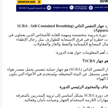
ة
جهاز التنفس الذاتي (
SCBA - Self-Contained Breathing
)
Appara
دورة تدريبية متخصصة ومهمة للغاية للأشخاص الذين يعملون في
ات خطرة أو في فرق الاستجابة للطوارئ، مثل رجال الإطفاء
ال المصانع الكيميائية والنفط والغاز والمقاولات.
ك أهم المعلومات حول هذه الدورة:
هو جهاز
SCBA
؟
جهاز التنفس الذاتي (SCBA) هو جهاز حماية تنفسي يحمل مصدر هواء
نفس مستقل عن البيئة المحيطة، ويُستخدم في الأجواء التي يكون
 الهواء:
هداف والمحتوى الرئيسي للدورة
تهدف دورة SCBA بشكل أساسي إلى تزويد المتدربين بالمعرفة
مهارات اللازمة لاستخدام الجهاز وصيانته بأمان وفعالية.