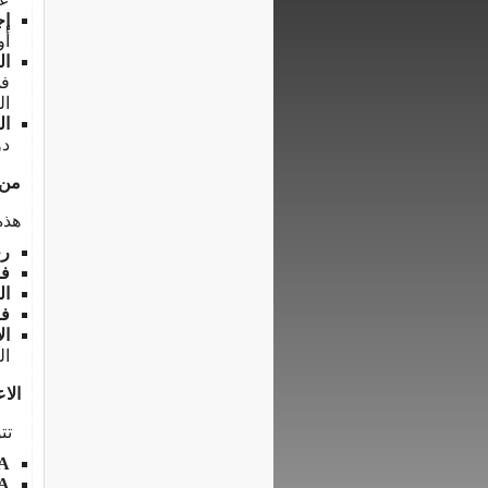
إج
أو الإ
ال
ال
ال
دو
من 
هذه
رج
فر
ال
فن
ال
ال
الاع
تتو
A
A