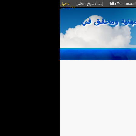
http://kenanaon
إنشاء موقع مجاني
دخول
الأعضاء
مهنية ومحقق في