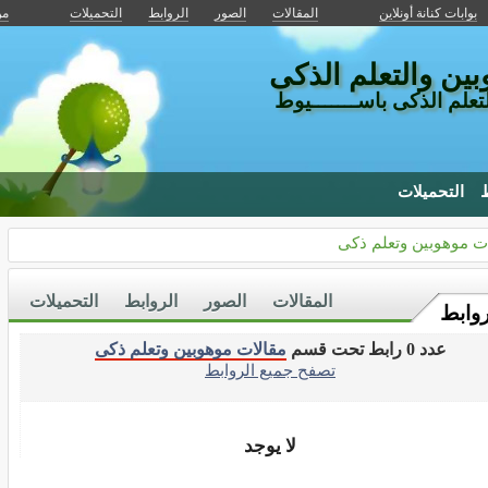
بوابات كنانة أونلاين
المقالات
الصور
الروابط
التحميلات
من
ين والتعلم الذكى
لتعلم الذكى باســـــــيوط
ط
التحميلات
ت موهوبين وتعلم ذكى
المقالات
الصور
الروابط
التحميلات
روابط
عدد 0 رابط تحت قسم
مقالات موهوبين وتعلم ذكى
تصفح جميع الروابط
لا يوجد