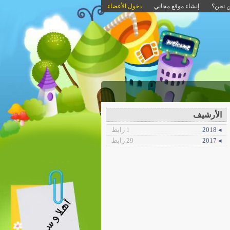
 نحن؟
إنشاء موقع مجاني
دخول الأعضاء
الأرشيف
◂ 2018
1 رابط
◂ 2017
29 رابط