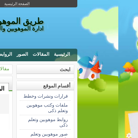
الصفحة الرئيسية
طريق الموهوب
ادارة الموهوبين وا
الرئيسية
المقالات
الصور
الرواب
مقالا
ابحث
أقسام الموقع
ال
قرارات ونشرات وخطط
ملفات وكتب موهوبين
وتعلم ذكى
روابط موهوبين وتعلم
ذكى
صور موهوبين وتعلم