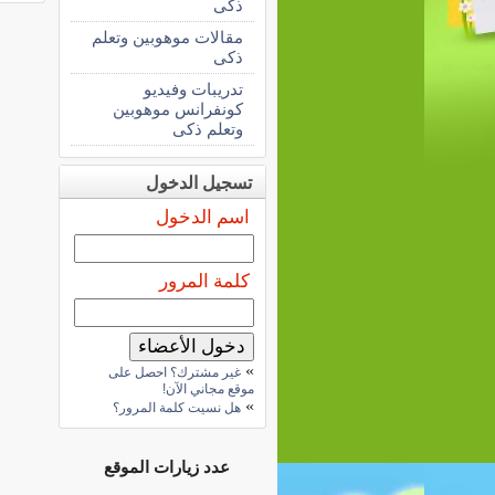
ذكى
مقالات موهوبين وتعلم
ذكى
تدريبات وفيديو
كونفرانس موهوبين
وتعلم ذكى
تسجيل الدخول
اسم الدخول
كلمة المرور
»
غير مشترك؟ احصل على
موقع مجاني الآن!
»
هل نسيت كلمة المرور؟
عدد زيارات الموقع