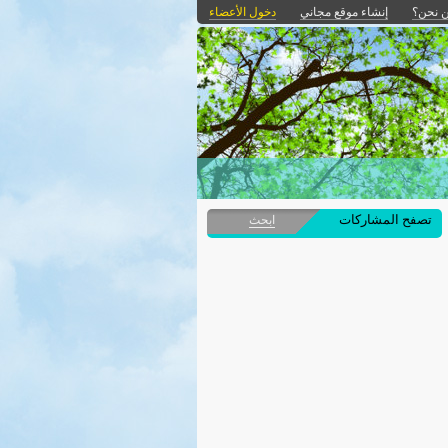
 نحن؟
إنشاء موقع مجاني
دخول الأعضاء
تصفح المشاركات
ابحث