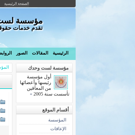
الصفحة الرئيسية
مؤسسة لست و
تقدم خدمات حقوقية 
الرئيسية
المقالات
الصور
الرواب
المؤ
مؤسسة لست وحدك
أول مؤسسة
رئيسها وأعضائها
من المعاقين
تأسست سنة 2005
»
أقسام الموقع
المؤسسة
الإعاقات