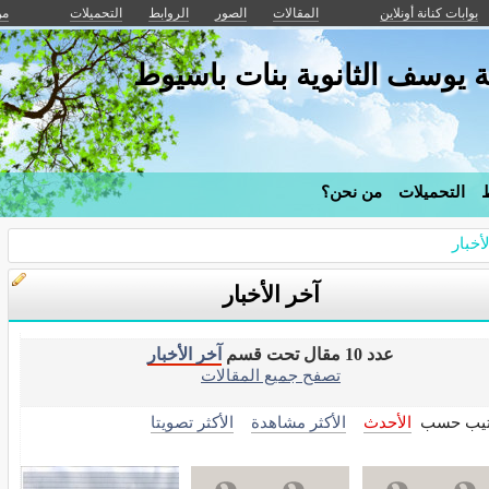
بوابات كنانة أونلاين
المقالات
الصور
الروابط
التحميلات
من
يوسف الثانوية بنات باسيوط
ط
التحميلات
من نحن؟
أخبار
آخر الأخبار
عدد 10 مقال تحت قسم
آخر الأخبار
تصفح جميع المقالات
تيب حسب
الأحدث
الأكثر مشاهدة
الأكثر تصويتا