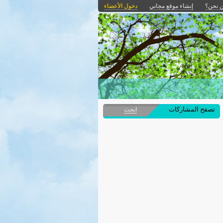
 نحن؟
إنشاء موقع مجاني
دخول الأعضاء
تصفح المشاركات
ابحث