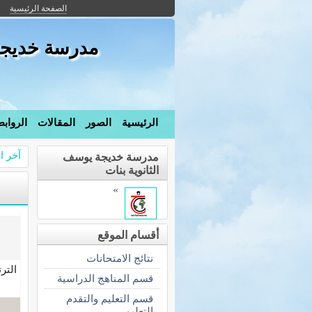
الصفحة الرئيسية
مدرسة خديجة 
الرئيسية
الصور
المقالات
الرواب
آخر ال
مدرسة خديجة يوسف
الثانوية بنات
»
أقسام الموقع
نتائج الامتحانات
التر
قسم المناهج الدراسية
قسم التعليم والتقدم
التعليمى