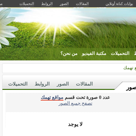
بوابات كنانة أونلاين
المقالات
الصور
الروابط
التحميلات
من
ط
التحميلات
مكتبة الفيديو
من نحن؟
 تهمك
المقالات
الصور
الروابط
التحميلات
صور
عدد 0 صورة تحت قسم
مواقع تهمك
تصفح جميع الصور
لا يوجد