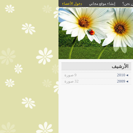
 نحن؟
إنشاء موقع مجاني
دخول الأعضاء
الأرشيف
◂ 2010
9 صورة
◂ 2009
32 صورة